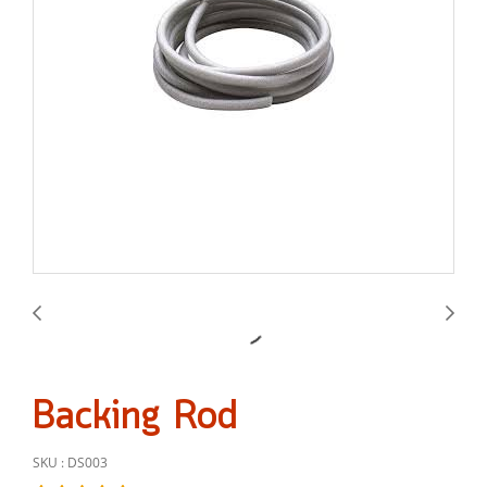
Backing Rod
SKU : DS003