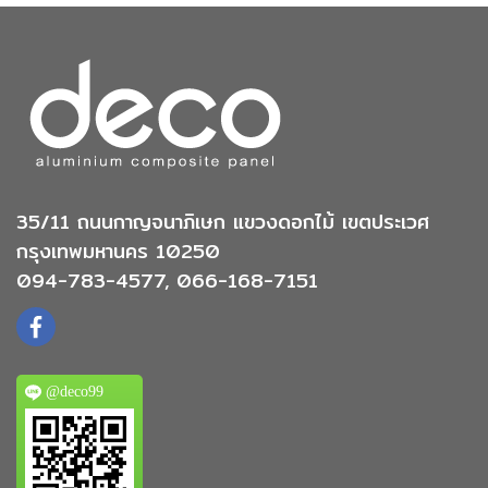
35/11 ถนนกาญจนาภิเษก แขวงดอกไม้ เขตประเวศ
กรุงเทพมหานคร 10250
094-783-4577, 066-168-7151
@deco99