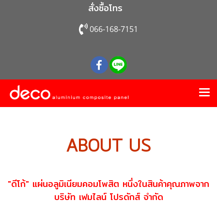
สั่งซื้อโทร
066-168-7151
ABOUT US
"ดีโก้" แผ่นอลูมิเนียมคอมโพสิต หนึ่งในสินค้าคุณภาพจาก
บริษัท เฟมไลน์ โปรดักส์ จำกัด