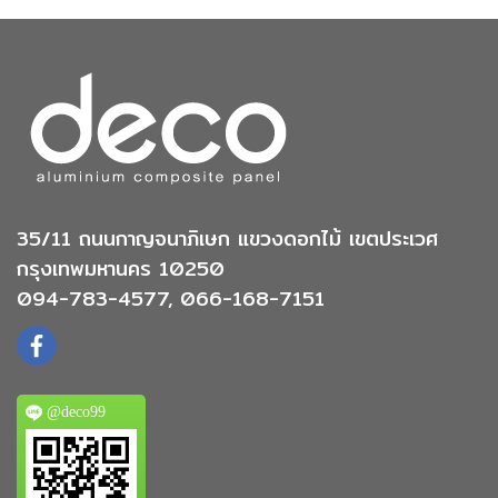
35/11 ถนนกาญจนาภิเษก แขวงดอกไม้ เขตประเวศ
กรุงเทพมหานคร 10250
094-783-4577, 066-168-7151
@deco99