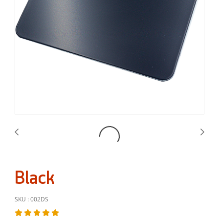
Black
SKU : 002DS