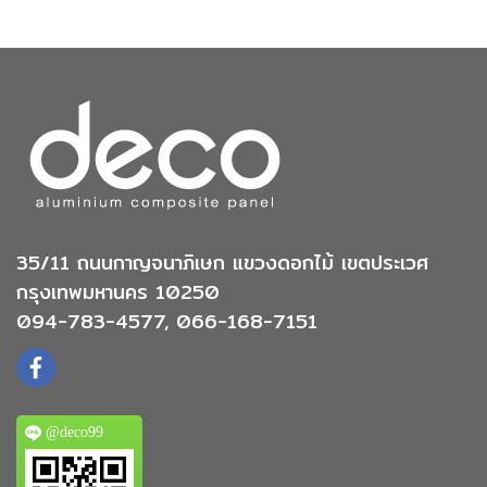
35/11 ถนนกาญจนาภิเษก แขวงดอกไม้ เขตประเวศ
กรุงเทพมหานคร 10250
094-783-4577, 066-168-7151
@deco99