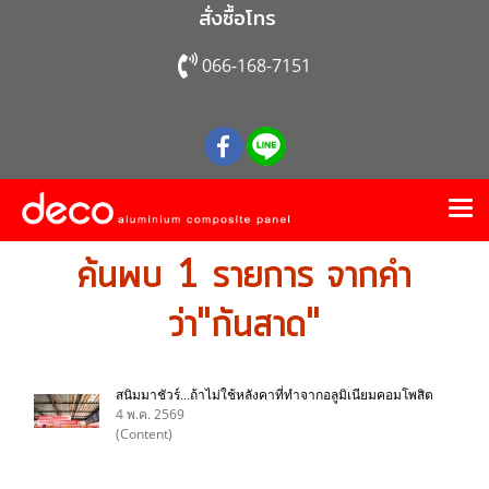
สั่งซื้อโทร
066-168-7151
ค้นพบ 1 รายการ จากคำ
ว่า"กันสาด"
สนิมมาชัวร์...ถ้าไม่ใช้หลังคาที่ทำจากอลูมิเนียมคอมโพสิต
4 พ.ค. 2569
(Content)