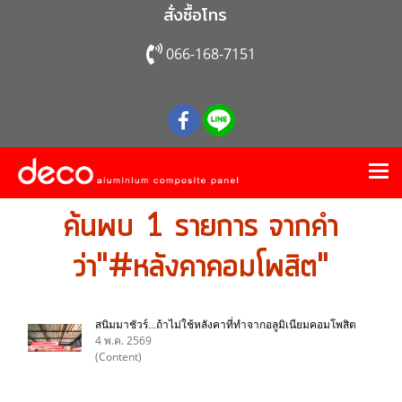
สั่งซื้อโทร
066-168-7151
ค้นพบ 1 รายการ จากคำ
ว่า"#หลังคาคอมโพสิต"
สนิมมาชัวร์...ถ้าไม่ใช้หลังคาที่ทำจากอลูมิเนียมคอมโพสิต
4 พ.ค. 2569
(Content)