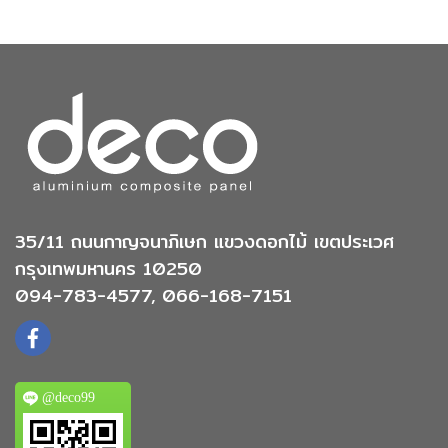
35/11 ถนนกาญจนาภิเษก แขวงดอกไม้ เขตประเวศ
กรุงเทพมหานคร 10250
094-783-4577, 066-168-7151
@deco99