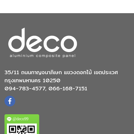
35/11 ถนนกาญจนาภิเษก แขวงดอกไม้ เขตประเวศ
กรุงเทพมหานคร 10250
094-783-4577, 066-168-7151
@deco99