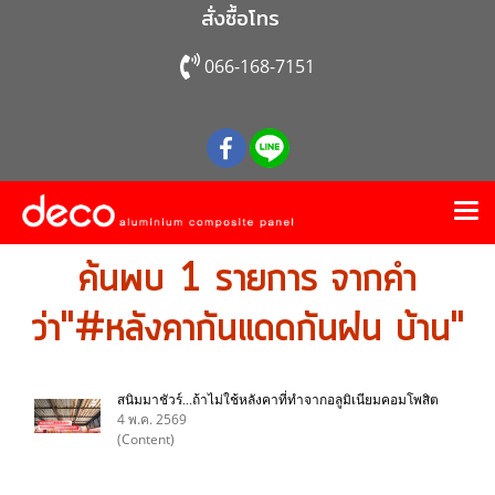
สั่งซื้อโทร
066-168-7151
ค้นพบ 1 รายการ จากคำ
ว่า"#หลังคากันแดดกันฝน บ้าน"
สนิมมาชัวร์...ถ้าไม่ใช้หลังคาที่ทำจากอลูมิเนียมคอมโพสิต
4 พ.ค. 2569
(Content)