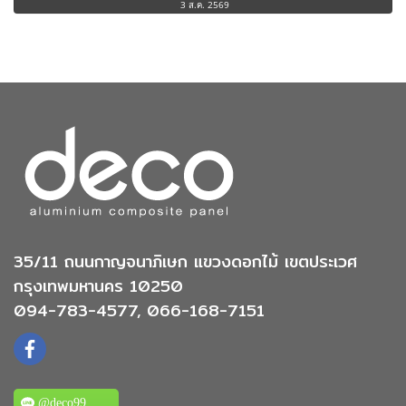
3 ส.ค. 2569
35/11 ถนนกาญจนาภิเษก แขวงดอกไม้ เขตประเวศ
กรุงเทพมหานคร 10250
094-783-4577, 066-168-7151
@deco99