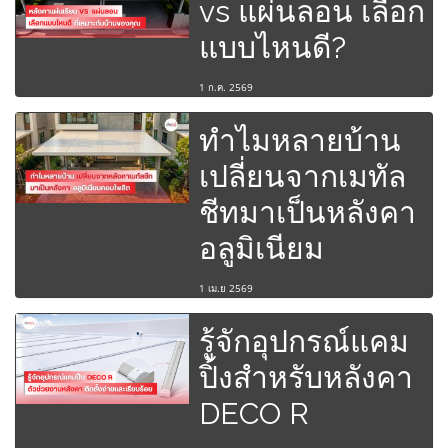
vs แผ่นลอน เลือก
แบบไหนดี?
1 ก.ค. 2569
ทำไมหลายบ้าน
เปลี่ยนจากเมทัล
ชีทมาเป็นหลังคา
อลูมิเนียม
1 เม.ย 2569
รู้จักอุปกรณ์แคม
ปิ้งสำหรับหลังคา
DECO R