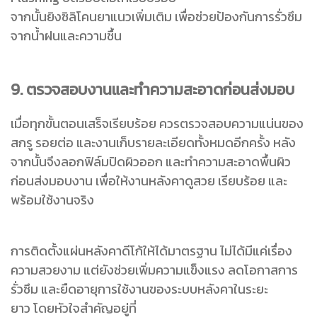
จากนั้นยิงซิลิโคนยาแนวเพิ่มเติม เพื่อช่วยป้องกันการรั่วซึม
จากน้ำฝนและความชื้น
9. ตรวจสอบงานและทำความสะอาดก่อนส่งมอบ
เมื่อทุกขั้นตอนเสร็จเรียบร้อย ควรตรวจสอบความแน่นของ
สกรู รอยต่อ และงานเก็บรายละเอียดทั้งหมดอีกครั้ง
หลัง
จากนั้นจึงลอกฟิล์มปิดผิวออก และทำความสะอาดพื้นผิว
ก่อนส่งมอบงาน เพื่อให้งานหลังคาดูสวย เรียบร้อย และ
พร้อมใช้งานจริง
การติดตั้งแผ่นหลังคาดีโก้ให้ได้มาตรฐาน ไม่ได้มีแค่เรื่อง
ความสวยงาม แต่ยังช่วยเพิ่มความแข็งแรง ลดโอกาสการ
รั่วซึม และยืดอายุการใช้งานของระบบหลังคาในระยะ
ยาว
โดยหัวใจสำคัญอยู่ที่